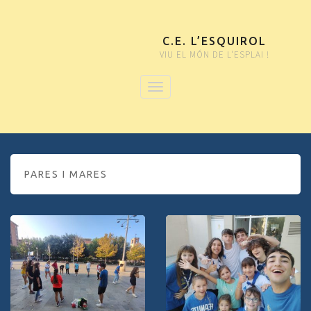
C.E. L’ESQUIROL
VIU EL MÓN DE L'ESPLAI !
PARES I MARES