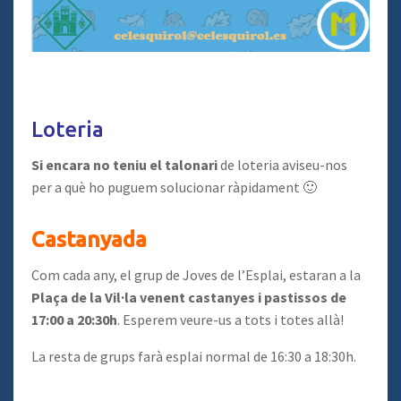
Loteria
Si encara no teniu el talonari
de loteria aviseu-nos
per a què ho puguem solucionar ràpidament 🙂
Castanyada
Com cada any, el grup de Joves de l’Esplai, estaran a la
Plaça de la Vil·la venent castanyes i pastissos de
17:00 a 20:30h
. Esperem veure-us a tots i totes allà!
La resta de grups farà esplai normal de 16:30 a 18:30h.