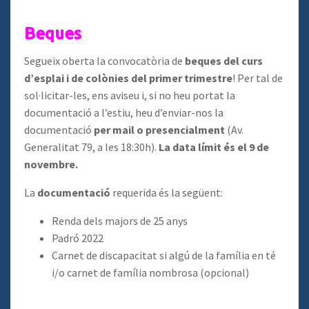
Beques
Segueix oberta la convocatòria de
beques del curs
d’esplai i de colònies del primer trimestre
! Per tal de
sol·licitar-les, ens aviseu i, si no heu portat la
documentació a l’estiu, heu d’enviar-nos la
documentació
per mail o presencialment
(Av.
Generalitat 79, a les 18:30h).
La data límit és el 9 de
novembre.
La
documentació
requerida és la següent:
Renda dels majors de 25 anys
Padró 2022
Carnet de discapacitat si algú de la família en té
i/o carnet de família nombrosa (opcional)