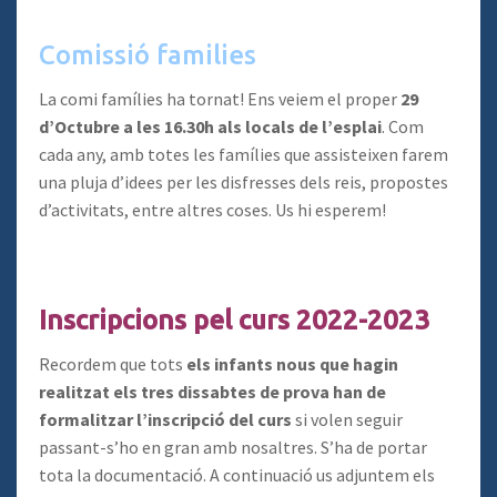
Comissió families
La comi famílies ha tornat! Ens veiem el proper
29
d’Octubre a les 16.30h als locals de l’esplai
. Com
cada any, amb totes les famílies que assisteixen farem
una pluja d’idees per les disfresses dels reis, propostes
d’activitats, entre altres coses. Us hi esperem!
Inscripcions pel curs 2022-2023
Recordem que tots
els infants nous que hagin
realitzat els tres dissabtes de prova han de
formalitzar l’inscripció del curs
si volen seguir
passant-s’ho en gran amb nosaltres. S’ha de portar
tota la documentació. A continuació us adjuntem els