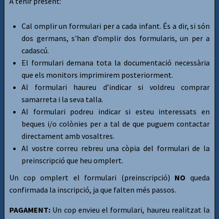
A tenir present:
Cal omplir un formulari per a cada infant. És a dir, si són
dos germans, s'han d’omplir dos formularis, un per a
cadascú.
El formulari demana tota la documentació necessària
que els monitors imprimirem posteriorment.
Al formulari haureu d’indicar si voldreu comprar
samarreta i la seva talla.
Al formulari podreu indicar si esteu interessats en
beques i/o colònies per a tal de que puguem contactar
directament amb vosaltres.
Al vostre correu rebreu una còpia del formulari de la
preinscripció que heu omplert.
Un cop omplert el formulari (preinscripció)
NO
queda
confirmada la inscripció, ja que falten més passos.
PAGAMENT:
Un cop envieu el formulari, haureu realitzat la