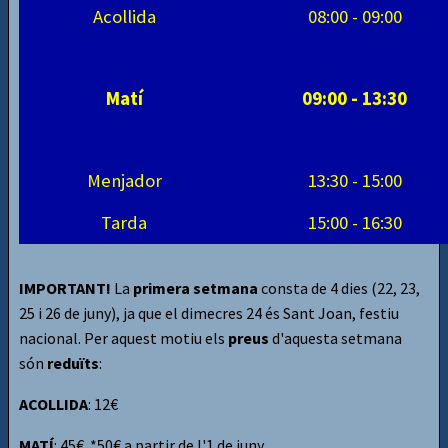
Acollida
08:00 - 09:00
Matí
09:00 - 13:30
Menjador
13:30 - 15:00
Tarda
15:00 - 16:30
IMPORTANT!
La
primera setmana
consta de 4 dies (22, 23,
25 i 26 de juny), ja que el dimecres 24 és Sant Joan, festiu
nacional. Per aquest motiu els
preus
d'aquesta setmana
són
reduïts
:
ACOLLIDA
: 12€
MATÍ
: 45€ *50€ a partir de l'1 de juny.