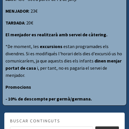
MENJADOR
: 23€
TARDADA
: 20€
El menjador es realitzarà amb servei de càtering.
*De moment, les
excursions
estan programades els
divendres. Si es modifiqués l'horari dels dies d'excursió us ho
comunicaríem, ja que aquests dies els infants
dinen menjar
portat de casa
i, per tant, no es pagaria el servei de
menjador.
Promocions
- 10% de descompte per germà/germana.
BUSCAR CONTINGUTS