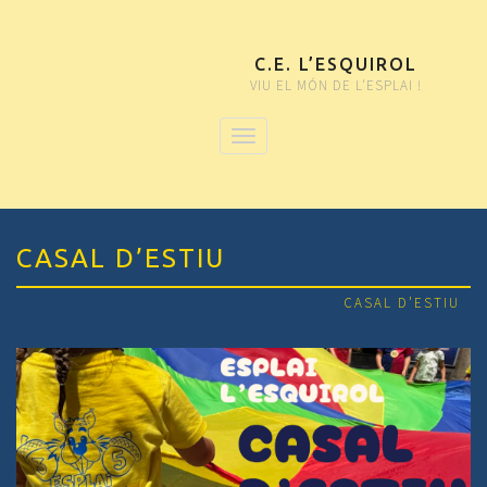
C.E. L’ESQUIROL
VIU EL MÓN DE L'ESPLAI !
CASAL D’ESTIU
CASAL D’ESTIU