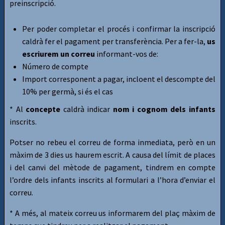
preinscripció.
Per poder completar el procés i confirmar la inscripció
caldrà fer el pagament per transferència. Per a fer-la,
us
escriurem un correu
informant-vos de:
Número de compte
Import corresponent a pagar, incloent el descompte del
10% per germà, si és el cas
* Al
concepte
caldrà indicar
nom i cognom dels infants
inscrits.
Potser no rebeu el correu de forma inmediata, però en un
màxim de 3 dies us haurem escrit. A causa del límit de places
i del canvi del mètode de pagament, tindrem en compte
l’ordre dels infants inscrits al formulari a l’hora d’enviar el
correu.
* A més, al mateix correu us informarem del plaç màxim de