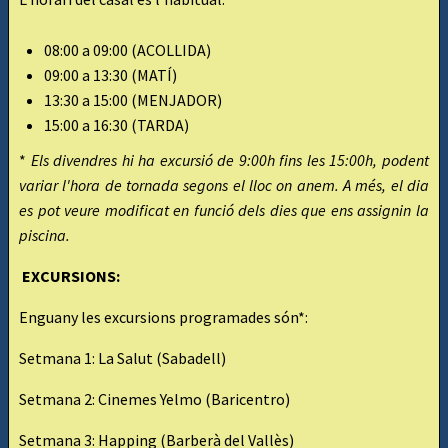
08:00 a 09:00 (ACOLLIDA)
09:00 a 13:30 (MATÍ)
13:30 a 15:00 (MENJADOR)
15:00 a 16:30 (TARDA)
*
Els divendres hi ha excursió de 9:00h fins les 15:00h, podent
variar l'hora de tornada segons el lloc on anem. A més, el dia
es pot veure modificat en funció dels dies que ens assignin la
piscina.
EXCURSIONS:
Enguany les excursions programades són*:
Setmana 1: La Salut (Sabadell)
Setmana 2: Cinemes Yelmo (Baricentro)
Setmana 3: Happing (Barberà del Vallès)