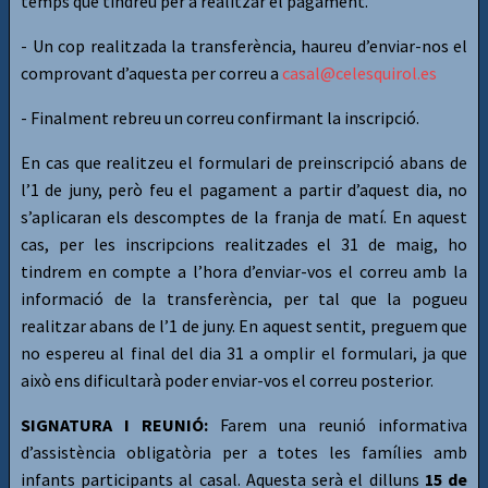
temps que tindreu per a realitzar el pagament.
- Un cop realitzada la transferència, haureu d’enviar-nos el
comprovant d’aquesta per correu a
casal@celesquirol.es
- Finalment rebreu un correu confirmant la inscripció.
En cas que realitzeu el formulari de preinscripció abans de
l’1 de juny, però feu el pagament a partir d’aquest dia, no
s’aplicaran els descomptes de la franja de matí. En aquest
cas, per les inscripcions realitzades el 31 de maig, ho
tindrem en compte a l’hora d’enviar-vos el correu amb la
informació de la transferència, per tal que la pogueu
realitzar abans de l’1 de juny. En aquest sentit, preguem que
no espereu al final del dia 31 a omplir el formulari, ja que
això ens dificultarà poder enviar-vos el correu posterior.
SIGNATURA I REUNIÓ:
Farem una reunió informativa
d’assistència obligatòria per a totes les famílies amb
infants participants al casal. Aquesta serà el dilluns
15 de