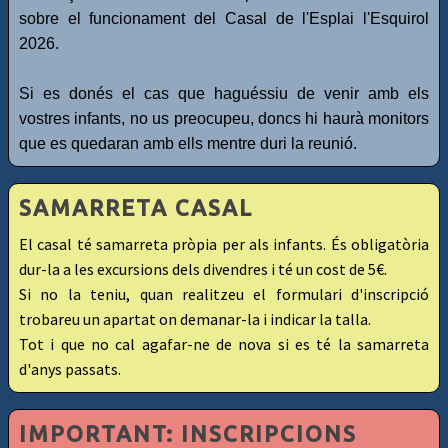
sobre el funcionament del Casal de l'Esplai l'Esquirol
2026.
Si es donés el cas que haguéssiu de venir amb els
vostres infants, no us preocupeu, doncs hi haurà monitors
que es quedaran amb ells mentre duri la reunió.
SAMARRETA CASAL
El casal té samarreta pròpia per als infants. És obligatòria
dur-la a les excursions dels divendres i té un cost de 5€.
Si no la teniu, quan realitzeu el formulari d'inscripció
trobareu un apartat on demanar-la i indicar la talla.
Tot i que no cal agafar-ne de nova si es té la samarreta
d'anys passats.
IMPORTANT: INSCRIPCIONS