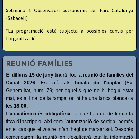
Setmana 4: Observatori astronòmic del Parc Catalunya
(Sabadell)
*La programació està subjecta a possibles canvis per
l’organització.
REUNIÓ FAMÍLIES
El
dilluns 15 de juny
tindrà lloc la
reunió de famílies del
Casal 2026
. Es farà als
locals de l'esplai
(Av.
Generalitat, núm. 79; per aquells que no hi hàgiu estat
mai, és al final de la rampa, on hi ha una tanca blanca) a
les
18:00.
L'
assistència
és
obligatòria
, ja que haureu de firmar la
fitxa d'inscripció, així com l'autorització de sortida, només
en el cas que el vostre infant hagi de marxar sol. Després
començarem la reunió on s'explicarà tota la informació