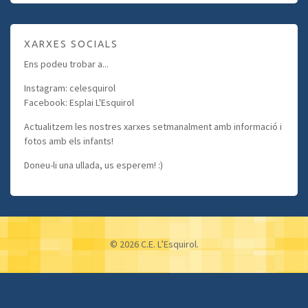
XARXES SOCIALS
Ens podeu trobar a...
Instagram: celesquirol
Facebook: Esplai L'Esquirol
Actualitzem les nostres xarxes setmanalment amb informació i
fotos amb els infants!
Doneu-li una ullada, us esperem! :)
© 2026 C.E. L’Esquirol.