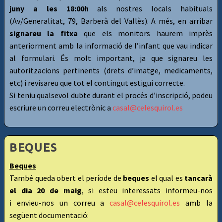
juny a les 18:00h
als nostres locals habituals
(Av/Generalitat, 79, Barberà del Vallès). A més, en arribar
signareu la fitxa
que els monitors haurem imprès
anteriorment amb la informació de l’infant que vau indicar
al formulari. És molt important, ja que signareu les
autoritzacions pertinents (drets d’imatge, medicaments,
etc) i revisareu que tot el contingut estigui correcte.
Si teniu qualsevol dubte durant el procés d’inscripció, podeu
escriure un correu electrònic a
casal@celesquirol.es
BEQUES
Beques
També queda obert el període de
beques
el qual es
tancarà
el dia 20 de maig
, si esteu interessats informeu-nos
i envieu-nos un correu a
casal@celesquirol.es
amb la
següent documentació: