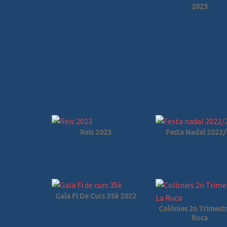
2023
Reis 2023
Festa Nadal 2022/
Gala Fi De Curs 35è 2022
Colònies 2n Trimest
Ruca