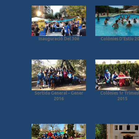
Inauguració Del 30é
Colònies D'Estiu 2
Sortida General - Gener
Colònies 1r Trimes
2016
2015