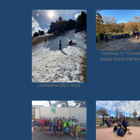
Colònies 1r Trimes
Santa Maria Del Ro
La Molina 2021-2022