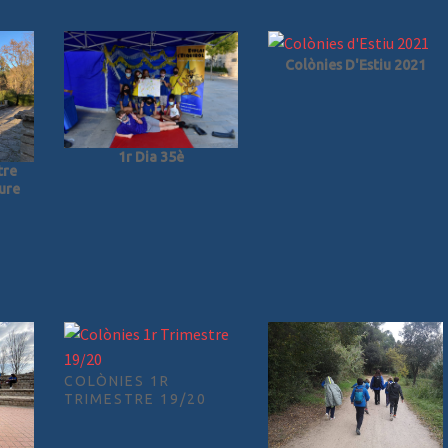
Colònies D'Estiu 2021
1r Dia 35è
tre
ure
COLÒNIES 1R
TRIMESTRE 19/20