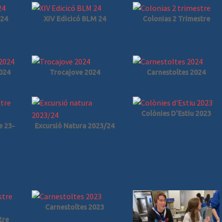
024
XIV Edicicó BLM 24
Colonias 2 Trimestre
2024
Trocajove 2024
Carnestoltes 2024
Colònies D'Estiu 2023
e 23-
Excursió Natura 2023/24
Carnestoltes 2023
tre