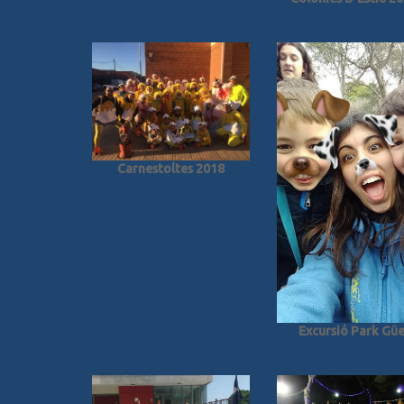
Carnestoltes 2018
Excursió Park Güe