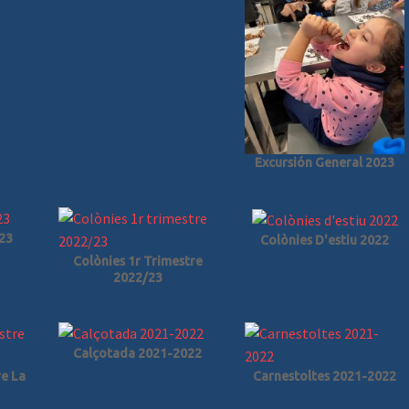
Excursión General 2023
23
Colònies D'estiu 2022
Colònies 1r Trimestre
2022/23
Calçotada 2021-2022
re La
Carnestoltes 2021-2022