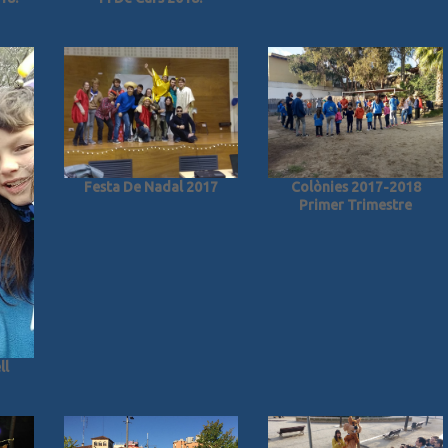
Festa De Nadal 2017
Colònies 2017-2018
Primer Trimestre
ll