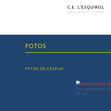
C.E. L’ESQUIROL
VIU EL MÓN DE L'ESPLAI !
FOTOS
FOTOS DE L'ESPLAI
EXCURSIÓ PETIT
25-26