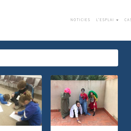
NOTICIES
L’ESPLAI
CA