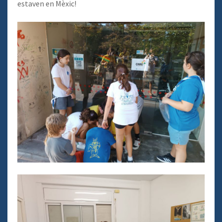
estaven en Mèxic!