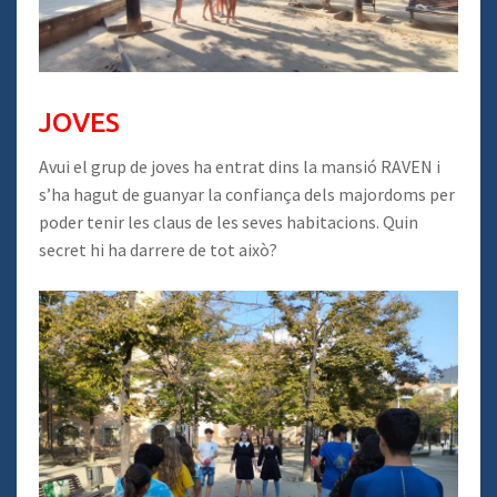
JOVES
Avui el grup de joves ha entrat dins la mansió RAVEN i
s’ha hagut de guanyar la confiança dels majordoms per
poder tenir les claus de les seves habitacions. Quin
secret hi ha darrere de tot això?