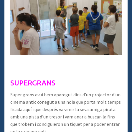
SUPERGRANS
Super grans avui hem aparegut dins d’un projector d’un
cinema antic conegut a una noia que porta molt temps
ficada aquí i que després va venir la seva amiga pirata
amb una pista d’un tresor i vam anar a buscar-la fins
que trobem i conciguieron un tiquet per a poder entrar
en la primera peli.