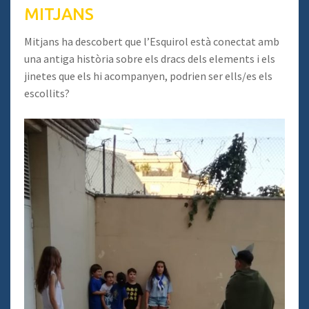
MITJANS
Mitjans ha descobert que l’Esquirol està conectat amb
una antiga història sobre els dracs dels elements i els
jinetes que els hi acompanyen, podrien ser ells/es els
escollits?