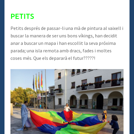
PETITS
Petits després de passar-li una mà de pintura al vaixell i
buscar la manera de ser uns bons víkings, han decidit
anar a buscar un mapa i han escollit la seva próxima
parada; una isla remota amb dracs, fades i moltes
coses més. Que els depararà el futur?????!