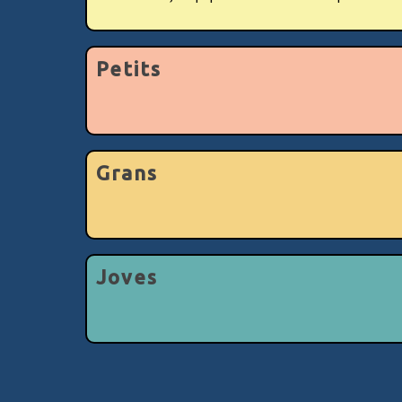
Petits
Grans
Joves