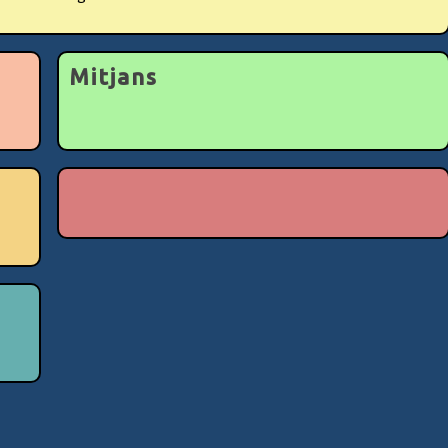
Mitjans