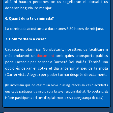
allà hi hauran persones on us segelleran el dorsal i us
donaran beguda i/o menjar.
6. Quant dura la caminada?
La caminada acostuma a durar unes 5:30 hores de mitjana.
7. Com tornem a casa?
Cadascú es planifica. No obstant, nosaltres us facilitarem
més endavant un
document
amb quins transports públics
podeu accedir per tornar a Barberà Del Vallès. També una
opció és deixar el cotxe el dia anterior al peu de la mola
(Carrer vista Alegre) per poder tornar després directament.
(Us informem que no oferim un servei d'assegurances en cas d'accident i
que cada participant s'inscriu sota la seva responsabilitat. No obstant, els
infants participants del curs d'esplai tenen la seva assegurança de curs.)