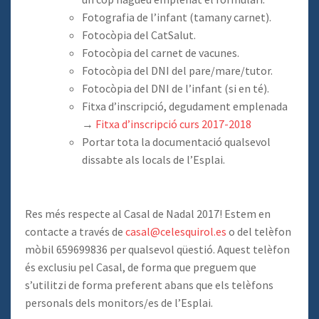
Fotografia de l’infant (tamany carnet).
Fotocòpia del CatSalut.
Fotocòpia del carnet de vacunes.
Fotocòpia del DNI del pare/mare/tutor.
Fotocòpia del DNI de l’infant (si en té).
Fitxa d’inscripció, degudament emplenada
→
Fitxa d’inscripció curs 2017-2018
Portar tota la documentació qualsevol
dissabte als locals de l’Esplai.
Res més respecte al Casal de Nadal 2017! Estem en
contacte a través de
casal@celesquirol.es
o del telèfon
mòbil 659699836 per qualsevol qüestió. Aquest telèfon
és exclusiu pel Casal, de forma que preguem que
s’utilitzi de forma preferent abans que els telèfons
personals dels monitors/es de l’Esplai.