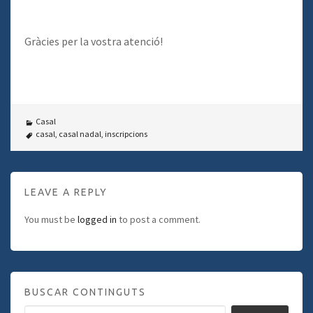
Gràcies per la vostra atenció!
Casal
casal
,
casal nadal
,
inscripcions
LEAVE A REPLY
You must be
logged in
to post a comment.
BUSCAR CONTINGUTS