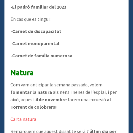
-El padró familiar del 2023
En cas que es tingui:
-Carnet de discapacitat
-Carnet monoparental
-Carnet de família numerosa
Natura
Com vam anticipar la semana passada, volem
fomentar la natura
als nens i nenes de l’esplai, i per
això, aquest
4 de novembre
farem una excursió
al
Torrent de colobrers!
Carta natura
Remarquem que aquest dissabte serà
l’últim dia
per