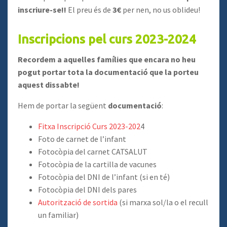
inscriure-se!!
El preu és de
3€
per nen, no us oblideu!
Inscripcions pel curs 2023-2024
Recordem a aquelles famílies que encara no heu
pogut portar tota la documentació que la porteu
aquest dissabte!
Hem de portar la següent
documentació
:
Fitxa Inscripció Curs 2023-202
4
Foto de carnet de l’infant
Fotocòpia del carnet CATSALUT
Fotocòpia de la cartilla de vacunes
Fotocòpia del DNI de l’infant (si en té)
Fotocòpia del DNI dels pares
Autorització de sortida
(si marxa sol/la o el recull
un familiar)