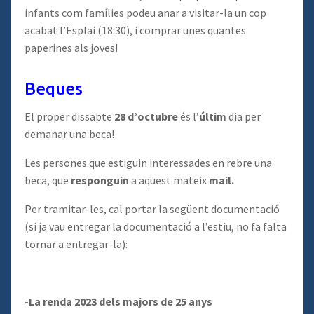
infants com famílies podeu anar a visitar-la un cop
acabat l’Esplai (18:30), i comprar unes quantes
paperines als joves!
Beques
El proper dissabte
28 d’octubre
és l’
últim
dia per
demanar una beca!
Les persones que estiguin interessades en rebre una
beca, que
responguin
a aquest mateix
mail.
Per tramitar-les, cal portar la següent documentació
(si ja vau entregar la documentació a l’estiu, no fa falta
tornar a entregar-la):
-La renda 2023 dels majors de 25 anys