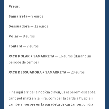
Preus:
Samarreta
— 9 euros
Dessuadora
— 12 euros
Polar
— 8 euros
Foulard
— 7 euros
PACK
POLAR + SAMARRETA
— 16 euros (durant un
període de temps)
PACK
DESSUADORA + SAMARRETA
— 20 euros
Fins aquí arriba la notícia d’avui, us esperem dissabte,
tant pel matí en la Fira, com per la tarda a l’Esplai i
també al vespre en la paradeta de castanyes, un dia