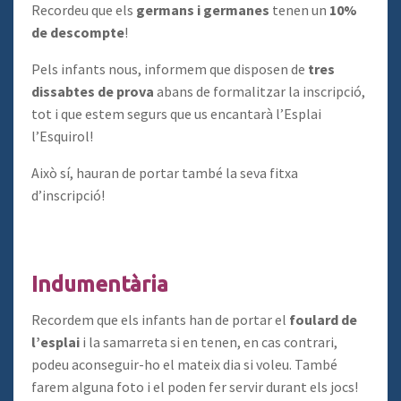
Recordeu que els
germans i germanes
tenen un
10%
de descompte
!
Pels infants nous, informem que disposen de
tres
dissabtes de prova
abans de formalitzar la inscripció,
tot i que estem segurs que us encantarà l’Esplai
l’Esquirol!
Això sí, hauran de portar també la seva fitxa
d’inscripció!
Indumentària
Recordem que els infants han de portar el
foulard de
l’esplai
i la samarreta si en tenen, en cas contrari,
podeu aconseguir-ho el mateix dia si voleu. També
farem alguna foto i el poden fer servir durant els jocs!