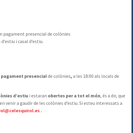
ltim pagament presencial de colònies
’estiu i casal d’estiu.
tim pagament presencial
de colònies
,
a les 18:00 als locals de
lònies d’estiu
i estaran
obertes per a tot el món
, és a dir, que
n venir a gaudir de les colònies d’estiu. Si esteu interessats a
rol@celesquirol.es
.