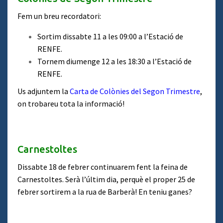
Fem un breu recordatori:
Sortim dissabte 11 a les 09:00 a l’Estació de
RENFE.
Tornem diumenge 12 a les 18:30 a l’Estació de
RENFE.
Us adjuntem la
Carta de Colònies del Segon Trimestre
,
on trobareu tota la informació!
Carnestoltes
Dissabte 18 de febrer continuarem fent la feina de
Carnestoltes. Serà l’últim dia, perquè el proper 25 de
febrer sortirem a la rua de Barberà! En teniu ganes?