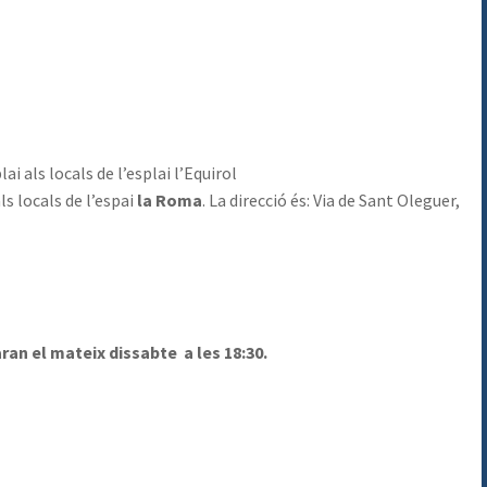
lai als locals de l’esplai l’Equirol
ls locals de l’espai
la Roma
. La direcció és: Via de Sant Oleguer,
aran el mateix dissabte a les 18:30.