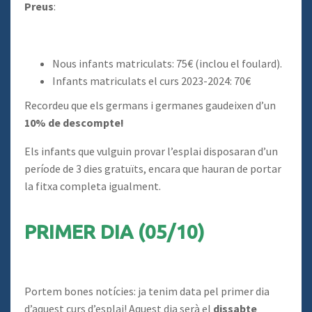
Preus
:
Nous infants matriculats: 75€ (inclou el foulard).
Infants matriculats el curs 2023-2024: 70€
Recordeu que els germans i germanes gaudeixen d’un
10% de descompte!
Els infants que vulguin provar l’esplai disposaran d’un
període de 3 dies gratuïts, encara que hauran de portar
la fitxa completa igualment.
PRIMER DIA (05/10)
Portem bones notícies: ja tenim data pel primer dia
d’aquest curs d’esplai! Aquest dia serà el
dissabte