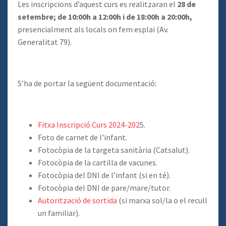
Les inscripcions d’aquest curs es realitzaran el
28 de
setembre; de 10:00h a 12:00h i de 18:00h a 20:00h,
presencialment als locals on fem esplai (Av.
Generalitat 79).
S’ha de portar la següent documentació:
Fitxa Inscripció Curs 2024-202
5.
Foto de carnet de l’infant.
Fotocòpia de la targeta sanitària (Catsalut).
Fotocòpia de la cartilla de vacunes.
Fotocòpia del DNI de l’infant (si en té).
Fotocòpia del DNI de pare/mare/tutor.
Autorització de sortida
(si marxa sol/la o el recull
un familiar).