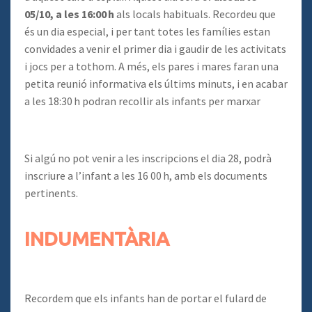
05/10, a les 16:00 h
als locals habituals. Recordeu que
és un dia especial, i per tant totes les famílies estan
convidades a venir el primer dia i gaudir de les activitats
i jocs per a tothom. A més, els pares i mares faran una
petita reunió informativa els últims minuts, i en acabar
a les 18:30 h podran recollir als infants per marxar
Si algú no pot venir a les inscripcions el dia 28, podrà
inscriure a l’infant a les 16 00 h, amb els documents
pertinents.
INDUMENTÀRIA
Recordem que els infants han de portar el fulard de