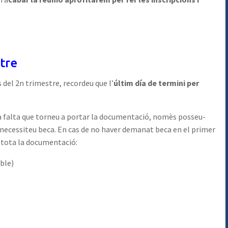
tre
del 2n trimestre, recordeu que l’
últim día de termini per
fa falta que torneu a portar la documentació, nomès posseu-
necessiteu beca. En cas de no haver demanat beca en el primer
 tota la documentació:
ble)