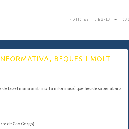
NOTICIES
L’ESPLAI
CA
INFORMATIVA, BEQUES I MOLT
tícia de la setmana amb molta informació que heu de saber abans
rre de Can Gorgs)