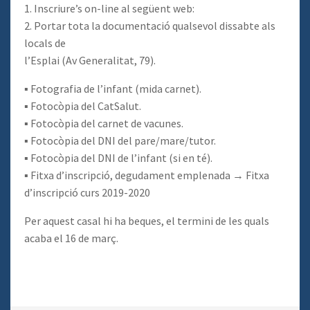
1. Inscriure’s on-line al següent web:
2. Portar tota la documentació qualsevol dissabte als
locals de
l’Esplai (Av Generalitat, 79).
▪ Fotografia de l’infant (mida carnet).
▪ Fotocòpia del CatSalut.
▪ Fotocòpia del carnet de vacunes.
▪ Fotocòpia del DNI del pare/mare/tutor.
▪ Fotocòpia del DNI de l’infant (si en té).
▪ Fitxa d’inscripció, degudament emplenada → Fitxa
d’inscripció curs 2019-2020
Per aquest casal hi ha beques, el termini de les quals
acaba el 16 de març.