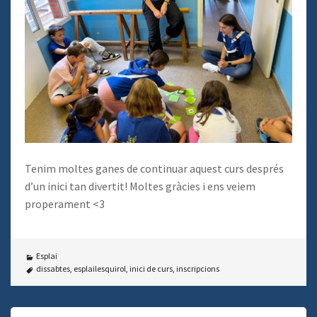
Tenim moltes ganes de continuar aquest curs després
d’un inici tan divertit! Moltes gràcies i ens veiem
properament <3
Esplai
dissabtes
,
esplailesquirol
,
inici de curs
,
inscripcions