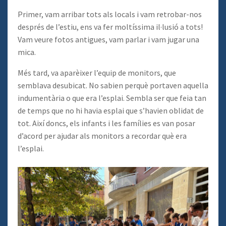
Primer, vam arribar tots als locals i vam retrobar-nos
després de l’estiu, ens va fer moltíssima il·lusió a tots!
Vam veure fotos antigues, vam parlar i vam jugar una
mica.
Més tard, va aparèixer l’equip de monitors, que
semblava desubicat. No sabien perquè portaven aquella
indumentària o que era l’esplai. Sembla ser que feia tan
de temps que no hi havia esplai que s’havien oblidat de
tot. Així doncs, els infants i les famílies es van posar
d’acord per ajudar als monitors a recordar què era
l’esplai.