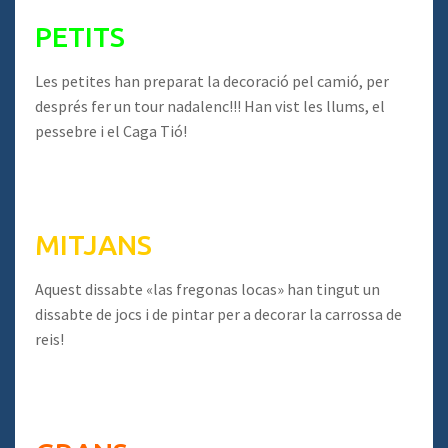
PETITS
Les petites han preparat la decoració pel camió, per
després fer un tour nadalenc!!! Han vist les llums, el
pessebre i el Caga Tió!
MITJANS
Aquest dissabte «las fregonas locas» han tingut un
dissabte de jocs i de pintar per a decorar la carrossa de
reis!