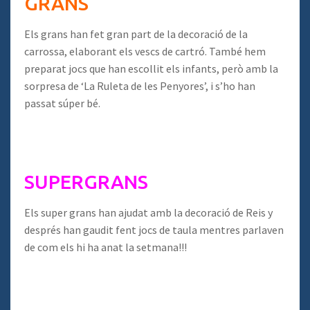
GRANS
Els grans han fet gran part de la decoració de la
carrossa, elaborant els vescs de cartró. També hem
preparat jocs que han escollit els infants, però amb la
sorpresa de ‘La Ruleta de les Penyores’, i s’ho han
passat súper bé.
SUPERGRANS
Els super grans han ajudat amb la decoració de Reis y
després han gaudit fent jocs de taula mentres parlaven
de com els hi ha anat la setmana!!!