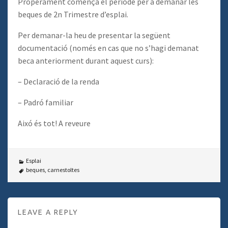
Properament comença el període per a demanar les
beques de 2n Trimestre d’esplai.
Per demanar-la heu de presentar la següent
documentació (només en cas que no s’hagi demanat
beca anteriorment durant aquest curs):
– Declaració de la renda
– Padró familiar
Aixó és tot! A reveure
Esplai
beques
,
carnestoltes
LEAVE A REPLY