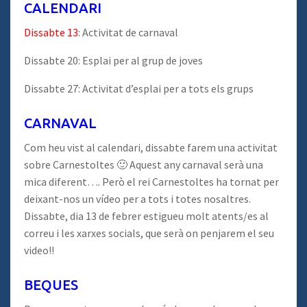
CALENDARI
Dissabte 13
: Activitat de carnaval
Dissabte 20: Esplai per al grup de joves
Dissabte 27: Activitat d’esplai per a tots els grups
CARNAVAL
Com heu vist al calendari, dissabte farem una activitat
sobre Carnestoltes 🙂 Aquest any carnaval serà una
mica diferent…. Però el rei Carnestoltes ha tornat per
deixant-nos un vídeo per a tots i totes nosaltres.
Dissabte, dia 13 de febrer estigueu molt atents/es al
correu i les xarxes socials, que serà on penjarem el seu
video!!
BEQUES