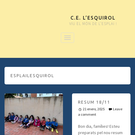
C.E. L’ESQUIROL
VIU EL MÓN DE L'ESPLAI !
ESPLAILESQUIROL
RESUM 18/11
21 enero, 2025
Leave
a comment
Bon dia, famílies! Esteu
preparats pel nou resum