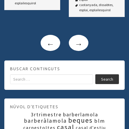
esplailesquirol
castanyada
,
dissabtes
,
esplai
,
esplailesquirol
←
→
BUSCAR CONTINGUTS
Search
NÚVOL D’ETIQUETES
3rtrimestre
barberlamola
beques
barberàlamola
blm
casal
carnestoltes
casal d'estiu